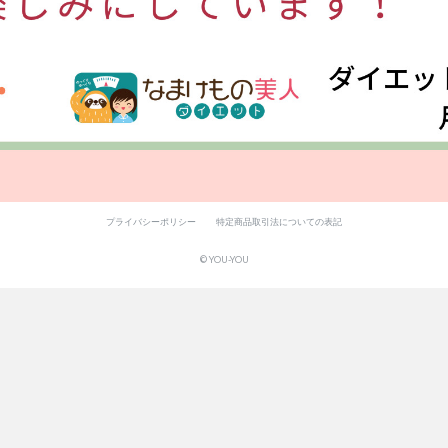
プライバシーポリシー
特定商品取引法についての表記
© YOU-YOU