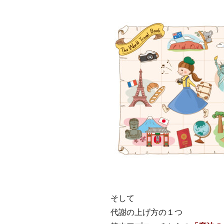
そして
代謝の上げ方の１つ