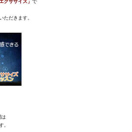
エクササイズ」
で
いただきます。
間は
す。