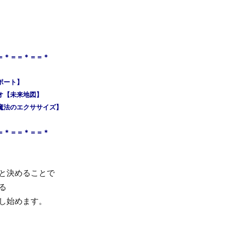
＝＝＊＝＝＊＝＝＊
ポート】
オ【未来地図】
魔法のエクササイズ】
＝＊＝＝＊＝＝＊
と決めることで
る
し始めます。