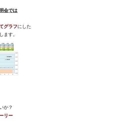
明会では
てグラフ
にした
します。
いか？
ーリー