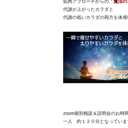
筋肉アプローチからの
「魔法の
代謝が上がったカラダと
代謝の低いカラダの両方を体感
zoom個別相談＆説明会のお時
一人 約１２０分となっていま