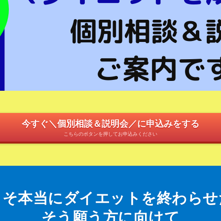
今すぐ＼個別相談＆説明会／に申込みをする
こちらのボタンを押してお申込みください
こそ本当にダイエットを終わらせ
そう願う方に向けて