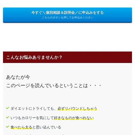
今すぐ＼個別相談＆説明会／に申込みをする
こちらのボタンを押してお申込みください
こんなお悩みありませんか？
あなたが今
このページを読んでいるということは・・・
・
・
ダイエットにトライしても、
必ずリバウンドしちゃう
いつもカロリーを気にして
好きなものが食べれない
食べたら太る
と思い込んでいる