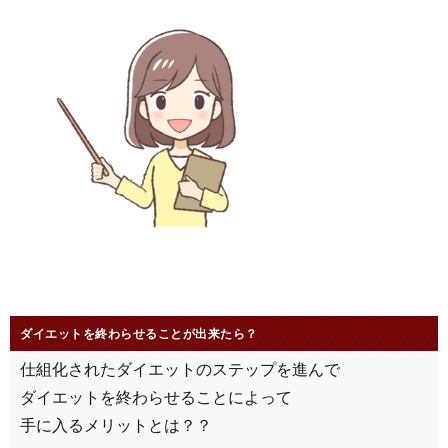
ダイエットを終わらせることが出来たら？
仕組化されたダイエットのステップを進んで
ダイエットを終わらせることによって
手に入るメリットとは？？